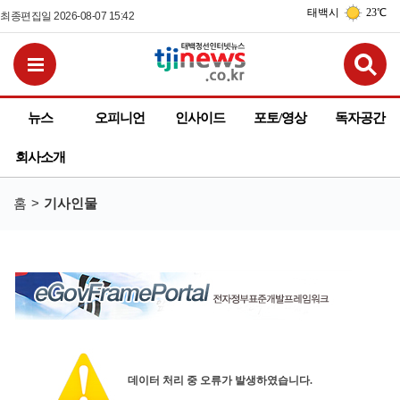
태백시
23℃
최종편집일 2026-08-07 15:42
검
전체메뉴보기
뉴스
오피니언
인사이드
포토/영상
독자공간
회사소개
홈
기사인물
데이터 처리 중 오류가 발생하였습니다.