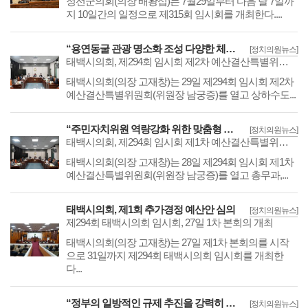
​​​​​​​정선군의회(의장 배왕섭)는 7월29일부터 다음 달 7일까
지 10일간의 일정으로 제315회 임시회를 개최한다....
“용연동굴 관광 명소화 조성 다양한 체험 기회 제공을”
[정치의원뉴스]
태백시의회, 제294회 임시회 제2차 예산결산특별위원회 개최
​​​​​​​태백시의회(의장 고재창)는 29일 제294회 임시회 제2차
예산결산특별위원회(위원장 남궁증)를 열고 상하수도...
“주민자치위원 역량강화 위한 맞춤형 교육 필요”
[정치의원뉴스]
태백시의회, 제294회 임시회 제1차 예산결산특별위원회 개최
​​​​​​​태백시의회(의장 고재창)는 28일 제294회 임시회 제1차
예산결산특별위원회(위원장 남궁증)를 열고 총무과,...
태백시의회, 제1회 추가경정 예산안 심의
[정치의원뉴스]
제294회 태백시의회 임시회, 27일 1차 본회의 개최
​​​​​​​태백시의회(의장 고재창)는 27일 제1차 본회의를 시작
으로 31일까지 제294회 태백시의회 임시회를 개최한
다...
“정부의 일방적인 규제 추진을 강력히 규탄한다”
[정치의원뉴스]