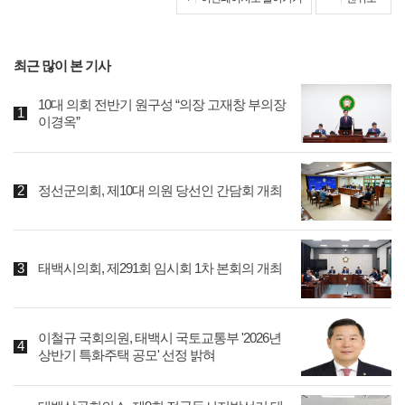
최근 많이 본 기사
10대 의회 전반기 원구성 “의장 고재창 부의장
이경옥”
정선군의회, 제10대 의원 당선인 간담회 개최
태백시의회, 제291회 임시회 1차 본회의 개최
이철규 국회의원, 태백시 국토교통부 '2026년
상반기 특화주택 공모' 선정 밝혀