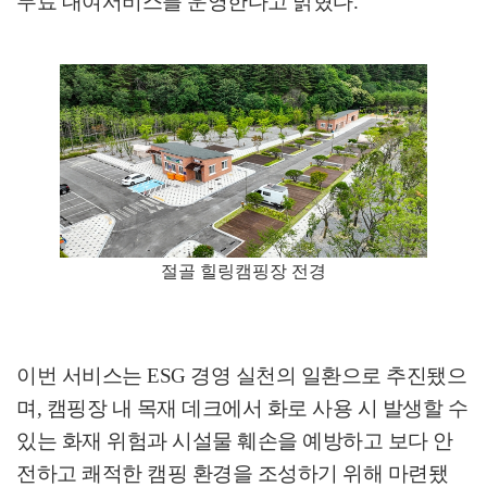
무료 대여서비스를 운영한다고 밝혔다
.
절골 힐링캠핑장 전경
이번 서비스는
ESG
경영 실천의 일환으로 추진됐으
며
,
캠핑장 내 목재 데크에서 화로 사용 시 발생할 수
있는 화재 위험과 시설물 훼손을 예방하고 보다 안
전하고 쾌적한 캠핑 환경을 조성하기 위해 마련됐