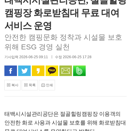
태백시시설관리공단, 절골힐링
캠핑장 화로받침대 무료 대여
서비스 운영
안전한 캠핑문화 정착과 시설물 보호
위해 ESG 경영 실천
기사입력 2026-06-25 09:11
수정 2026-06-25 17:28
페이스북으로 공유
트위터로 공유
카카오 스토리로 공유
카카오톡으로 공유
문자로 공유
밴드로 공유
복사
목록
인쇄
태백시시설관리공단은 절골힐링캠핑장 이용객의
안전한 화로 사용과 시설물 보호를 위해 화로받침대