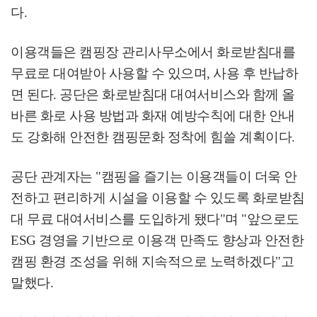
다
.
이용객들은 캠핑장 관리사무소에서 화로받침대를
무료로 대여받아 사용할 수 있으며
,
사용 후 반납하
면 된다
.
공단은 화로받침대 대여서비스와 함께 올
바른 화로 사용 방법과 화재 예방수칙에 대한 안내
도 강화해 안전한 캠핑문화 정착에 힘쓸 계획이다
.
공단 관계자는
"
캠핑을 즐기는 이용객들이 더욱 안
전하고 편리하게 시설을 이용할 수 있도록 화로받침
대 무료 대여서비스를 도입하게 됐다
"
며
"
앞으로도
ESG
경영을 기반으로 이용객 만족도 향상과 안전한
캠핑 환경 조성을 위해 지속적으로 노력하겠다
"
고
말했다
.