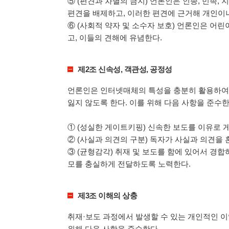
⑤ (편견과 차별의 금지) 언론인은 인종, 민족, 지역
편견을 배제하고, 이러한 편견에 근거해 개인이
⑥ (사회적 약자 및 소수자 보호) 언론인은 어린
고, 이들의 견해에 유념한다.
제2조 신속성, 객관성, 공정성
언론인은 인터넷매체의 특성을 충분히 활용하여 
잃지 않도록 한다. 이를 위해 다음 사항을 준수한
① (성실한 게이트키핑) 신속한 보도를 이유로 
② (사실과 의견의 구분) 독자가 사실과 의견을
③ (균형감각) 취재 및 보도를 함에 있어서 경합
모를 충실하게 전달하도록 노력한다.
제3조 이해의 상충
취재·보도 과정에서 발생할 수 있는 개인적인 
위해 다음 사항을 준수한다.