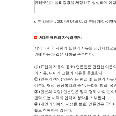
인터넷신문 윤리강령을 제정하고 성실하게 이행
ο 본 강령은 : 2007년 04월 05일 부터 제정·이
제1조 표현의 자유와 책임
지역과 한국 사회의 표현의 자유를 신장시킴으
위해 다음과 같은 사항을 준수한다.
① (표현의 자유의 옹호) 언론인은 건전한 여론
의 자유, 나아가 표현의 자유를 옹호한다.
② (언론의 책임) 언론인은 편집 및 표현의 자
여론의 형성, 공공복리의 증진, 문화의 창달, 국
③ (언론의 독립) 언론인은 정치·경제·사회·문
권력 또는 세력의 압력과 청탁을 거부한다.
④ (개인의 명예와 사생활 보호) 언론인은 공익
활도 침해하지 않는다.