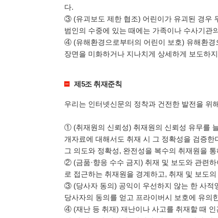
다.
③ (유괴보도 제한 협조) 어린이가 유괴된 경우
범인의 수중에 있는 때에는 가족이나 수사기관의
④ (유해환경으로부터의 어린이 보호) 유해환경
장면을 미화하거나 지나치게 상세하게 보도하지
제5조 취재준칙
우리는 인터넷신문의 정착과 건전한 발전을 위해
① (취재원의 신뢰성) 취재원의 신뢰성 유무를 
개자료에 대해서도 취재 시 그 정확성을 검증한
그 의도와 정확성, 완전성을 복수의 취재원을 통
② (금품·향응 수수 금지) 취재 및 보도와 관련
로 접근하는 취재원을 경계하고, 취재 및 보도의
③ (당사자 동의) 공익이 우선하지 않는 한 
당사자의 동의를 얻고 프라이버시 보호에 유의한
④ (재난 등 취재) 재난이나 사고를 취재할 때