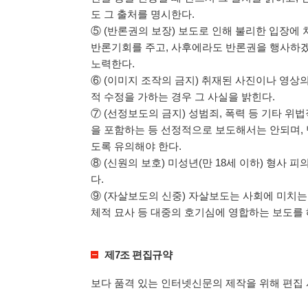
도 그 출처를 명시한다.
⑤ (반론권의 보장) 보도로 인해 불리한 입장에 
반론기회를 주고, 사후에라도 반론권을 행사하겠
노력한다.
⑥ (이미지 조작의 금지) 취재된 사진이나 영상
적 수정을 가하는 경우 그 사실을 밝힌다.
⑦ (선정보도의 금지) 성범죄, 폭력 등 기타 
을 포함하는 등 선정적으로 보도해서는 안되며,
도록 유의해야 한다.
⑧ (신원의 보호) 미성년(만 18세 이하) 형사
다.
⑨ (자살보도의 신중) 자살보도는 사회에 미치는
체적 묘사 등 대중의 호기심에 영합하는 보도를 
제7조 편집규약
보다 품격 있는 인터넷신문의 제작을 위해 편집 