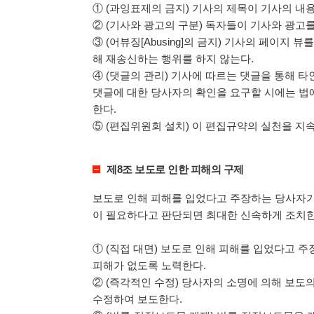
① (과잉표제의 금지) 기사의 제목이 기사의 내
② (기사와 광고의 구분) 독자들이 기사와 광고
③ (어뷰징[Abusing]의 금지) 기사의 페이지
해 재송신하는 행위를 하지 않는다.
④ (댓글의 관리) 기사에 따르는 댓글을 통해 
댓글에 대한 당사자의 확인을 요구할 시에는 법
한다.
⑤ (편집위원회 설치) 이 편집규약의 실천을 지
제8조 보도로 인한 피해의 구제
보도로 인해 피해를 입었다고 주장하는 당사자가 
이 필요하다고 판단되면 최대한 신속하게 조치한다
① (직접 대면) 보도로 인해 피해를 입었다고 
피해가 없도록 노력한다.
② (즉각적인 수정) 당사자의 소명에 의해 보도
수정하여 보도한다.