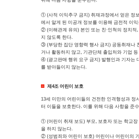
① (사적 이익추구 금지) 취재과정에서 얻은 정
에서 알게 된 미공개 정보를 이용해 금전적 이익
② (이해관계 유의) 본인 또는 친·인척의 정치적
지 않도록 한다.
③ (부당한 집단 영향력 행사 금지) 공동취재나
거나 활동하지 않고, 기관단체 출입처와 기업 등
④ (광고판매 행위 요구 금지) 발행인과 기자는
를 받아들이지 않는다.
제4조 어린이 보호
13세 미만의 어린이들의 건전한 인격형성과 
터 이들을 보호한다. 이를 위해 다음 사항을 준수
① (어린이 취재 보도) 부모, 보호자 또는 학
을 하지 않는다.
② (성범죄와 어린이 보호) 어린이나 어린이의 