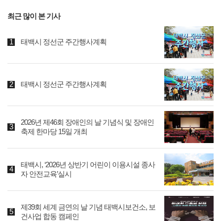
최근 많이 본 기사
태백시 정선군 주간행사계획
태백시 정선군 주간행사계획
2026년 제46회 장애인의 날 기념식 및 장애인
축제 한마당 15일 개최
태백시, ‘2026년 상반기 어린이 이용시설 종사
자 안전교육’실시
제39회 세계 금연의 날 기념 태백시보건소, 보
건사업 합동 캠페인