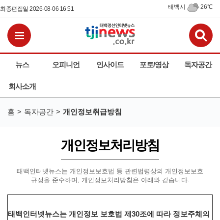
태백시
26℃
최종편집일 2026-08-06 16:51
검
전체메뉴보기
뉴스
오피니언
인사이드
포토/영상
독자공간
회사소개
홈
독자공간
개인정보취급방침
개인정보처리방침
태백인터넷뉴스는 개인정보보호법 등 관련법령상의 개인정보보호
규정을 준수하며,
개인정보처리방침은 아래와 같습니다.
태백인터넷뉴스는 개인정보 보호법 제30조에 따라 정보주체의