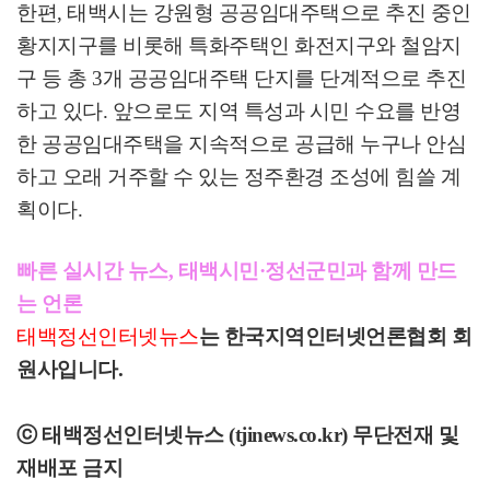
한편
,
태백시는 강원형 공공임대주택으로 추진 중인
황지지구를 비롯해 특화주택인 화전지구와 철암지
구 등 총
3
개 공공임대주택 단지를 단계적으로 추진
하고 있다
.
앞으로도 지역 특성과 시민 수요를 반영
한 공공임대주택을 지속적으로 공급해 누구나 안심
하고 오래 거주할 수 있는 정주환경 조성에 힘쓸 계
획이다
.
빠른 실시간 뉴스, 태백시민·정선군민과 함께 만드
는 언론
태백정선인터넷뉴스
는 한국지역인터넷언론협회 회
원사입니다.
ⓒ 태백정선인터넷뉴스 (tjinews.co.kr) 무단전재 및
재배포 금지