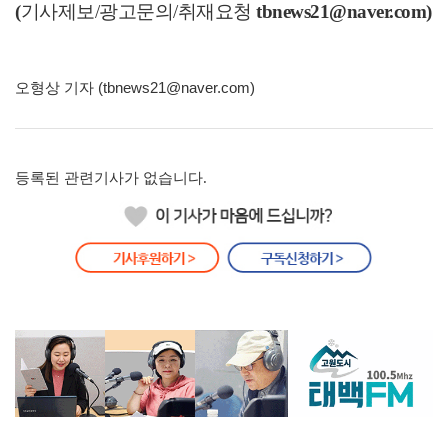
(
기사제보/광고문의/취재요청
tbnews21
@naver.com)
오형상 기자 (tbnews21@naver.com)
등록된 관련기사가 없습니다.