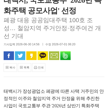
태백시, 국토교통부 '2026년 특
화주택 공모사업' 선정
폐광 대응 공공임대주택 100호 조
성… 철암지역 주거안정·정주여건 개
선 기대
기사입력 2026-06-30 14:56
수정 2026-07-01 06:20
페이스북으로 공유
트위터로 공유
카카오 스토리로 공유
카카오톡으로 공유
문자로 공유
밴드로 공유
복사
목록
인쇄
태백시가 장성광업소 폐광에 따른 사택 거주민의 안
정적인 이주와 철암지역 주거 안정을 위해 추진한
사업이 국토교통부 주관
'2026
년 상반기 특화주택