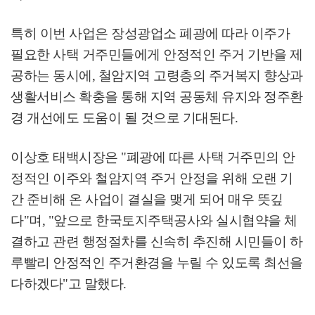
특히 이번 사업은 장성광업소 폐광에 따라 이주가
필요한 사택 거주민들에게 안정적인 주거 기반을 제
공하는 동시에
,
철암지역 고령층의 주거복지 향상과
생활서비스 확충을 통해 지역 공동체 유지와 정주환
경 개선에도 도움이 될 것으로 기대된다
.
이상호 태백시장은
"
폐광에 따른 사택 거주민의 안
정적인 이주와 철암지역 주거 안정을 위해 오랜 기
간 준비해 온 사업이 결실을 맺게 되어 매우 뜻깊
다
"
며
, "
앞으로 한국토지주택공사와 실시협약을 체
결하고 관련 행정절차를 신속히 추진해 시민들이 하
루빨리 안정적인 주거환경을 누릴 수 있도록 최선을
다하겠다
"
고 말했다
.