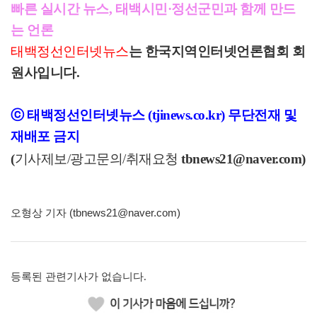
빠른 실시간 뉴스, 태백시민·정선군민과 함께 만드
는 언론
태백정선인터넷뉴스
는 한국지역인터넷언론협회 회
원사입니다.
ⓒ 태백정선인터넷뉴스 (tjinews.co.kr) 무단전재 및
재배포 금지
(
기사제보/광고문의/취재요청
tbnews21
@naver.com)
오형상 기자 (tbnews21@naver.com)
등록된 관련기사가 없습니다.