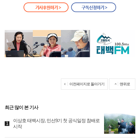
이전페이지로 돌아가기
맨위로
최근 많이 본 기사
이상호 태백시장, 민선9기 첫 공식일정 참배로
시작