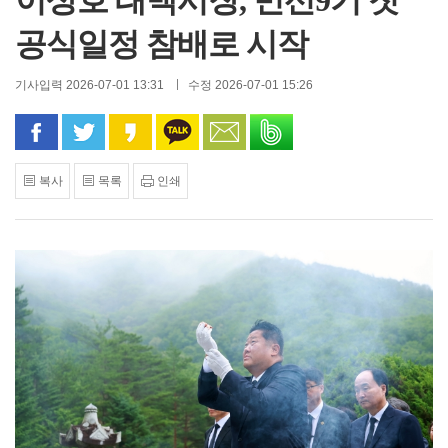
이상호 태백시장, 민선9기 첫
공식일정 참배로 시작
기사입력 2026-07-01 13:31
수정 2026-07-01 15:26
페이스북으로 공유
트위터로 공유
카카오 스토리로 공유
카카오톡으로 공유
문자로 공유
밴드로 공유
복사
목록
인쇄