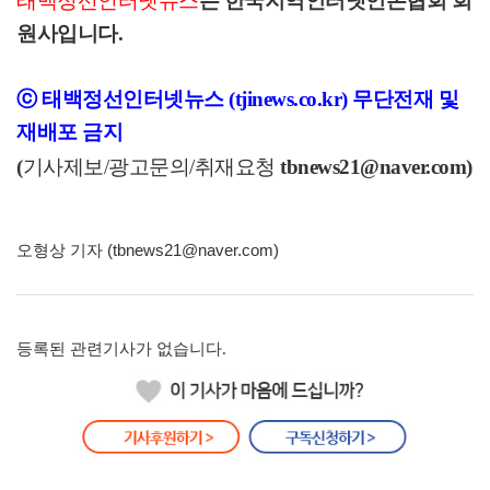
태백정선인터넷뉴스
는 한국지역인터넷언론협회 회
원사입니다.
ⓒ 태백정선인터넷뉴스 (tjinews.co.kr) 무단전재 및
재배포 금지
(
기사제보/광고문의/취재요청
tbnews21
@naver.com)
오형상 기자 (tbnews21@naver.com)
등록된 관련기사가 없습니다.