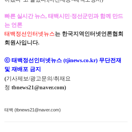
빠른 실시간 뉴스, 태백시민·정선군민과 함께 만드
는 언론
태백정선인터넷뉴스
는 한국지역인터넷언론협회
회원사입니다.
ⓒ 태백정선인터넷뉴스 (tjinews.co.kr) 무단전재
및 재배포 금지
(
기사제보/광고문의/취재요
청
tbnews21
@naver.com)
태백 (tbnews21@naver.com)