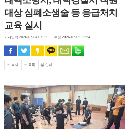
태백소방서, 태백경찰서 직원
대상 심폐소생술 등 응급처치
교육 실시
기사입력 2026-07-04 07:12
수정 2026-07-05 12:24
페이스북으로 공유
트위터로 공유
카카오 스토리로 공유
카카오톡으로 공유
문자로 공유
밴드로 공유
복사
목록
인쇄