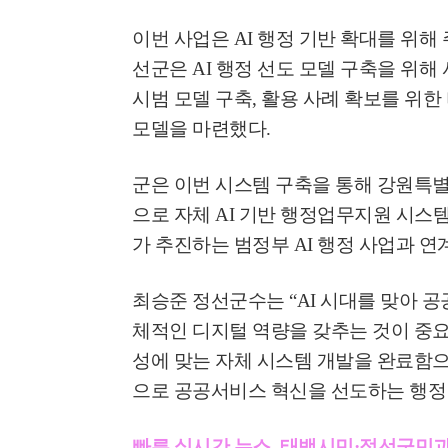
이번 사업은
AI
행정 기반 확대를 위해
선군은
AI
행정 선도 모델 구축을 위
시범 모델 구축
,
활용 사례 확보를 위한
모델을 마련했다
.
군은 이번 시스템 구축을 통해 강원특
으로 자체
AI
기반 행정업무지원 시스템
가 추진하는 범정부
AI
행정 사업과 연
최승준 정선군수는
“AI
시대를 맞아 공
체적인 디지털 역량을 갖추는 것이 중
성에 맞는 자체 시스템 개발을 완료함
으로 공공서비스 혁신을 선도하는 행정
빠른 실시간 뉴스, 태백시민·정선군민과