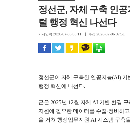
정선군, 자체 구축 인공
털 행정 혁신 나선다
기사입력 2026-07-06 06:11
수정 2026-07-06 07:51
페이스북으로 공유
트위터로 공유
카카오 스토리로 공유
카카오톡으로 공유
밴드로 공유
정선군이 자체 구축한 인공지능
(AI)
기
행정 혁신에 나선다
.
군은
2025
년
12
월 자체
AI
기반 환경 
지원에 필요한 데이터를 수집
·
정비하
을 거쳐 행정업무지원
AI
시스템 구축