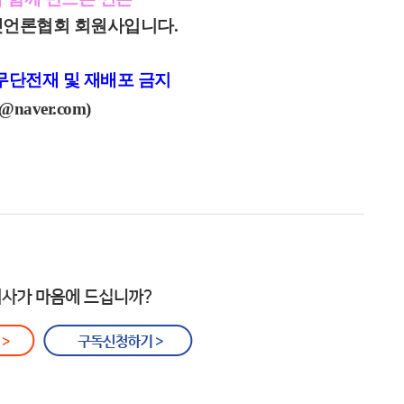
언론협회 회원사입니다.
r) 무단전재 및 재배포 금지
@naver.com)