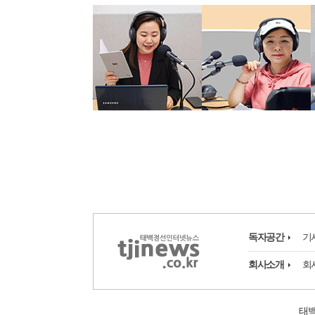
독자공간
기
회사소개
회
태