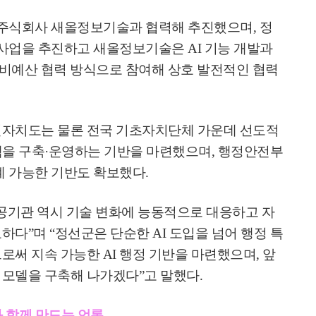
 주식회사 새올정보기술과 협력해 추진했으며
,
정
해 사업을 추진하고 새올정보기술은
AI
기능 개발과
 비예산 협력 방식으로 참여해 상호 발전적인 협력
별자치도는 물론 전국 기초자치단체 가운데 선도적
을 구축
·
운영하는 기반을 마련했으며
,
행정안전부
계 가능한 기반도 확보했다
.
공기관 역시 기술 변화에 능동적으로 대응하고 자
요하다
”
며
“
정선군은 단순한
AI
도입을 넘어 행정 특
으로써 지속 가능한
AI
행정 기반을 마련했으며
,
앞
 모델을 구축해 나가겠다
”
고 말했다
.
 함께 만드는 언론