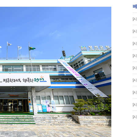
베
[
[
[
[
[
[
[
[
[