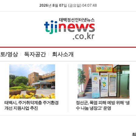
2026
년
8
월
07
일 (금요일) 04:07:49
토/영상
독자공간
회사소개
태백시, 주거취약계층 주거환경
정선군, 폭염 피해 예방 위해 ‘생
개선 지원사업 추진
수 나눔 냉장고’ 운영
최