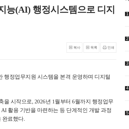
지능(AI) 행정시스템으로 디지
복사
목록
인쇄
반 행정업무지원 시스템을 본격 운영하며 디지털
구축을 시작으로
, 2026
년
1
월부터
6
월까지 행정업무
고
AI
활용 기반을 마련하는 등 단계적인 개발 과정
을 완료했다
.