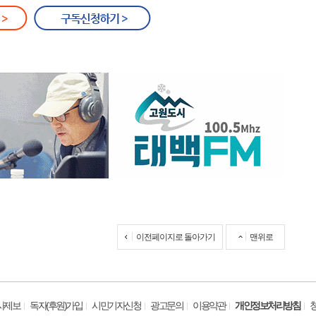
이전페이지로 돌아가기
맨위로
사제보
독자(후원)가입
시민기자신청
광고문의
이용약관
개인정보처리방침