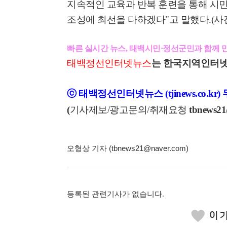
지속적인 교육과 반복 훈련을 통해 시민
조성에 최선을 다하겠다
"
고 말했다
.(
사
빠른 실시간 뉴스, 태백시민·정선군민과 함께 
태백정선인터넷뉴스
는 한국지역인터넷
ⓒ 태백정선인터넷뉴스 (tjinews.co.k
(
기사제보/광고문의/취재요청
tbnews21
오형상 기자 (tbnews21@naver.com)
등록된 관련기사가 없습니다.