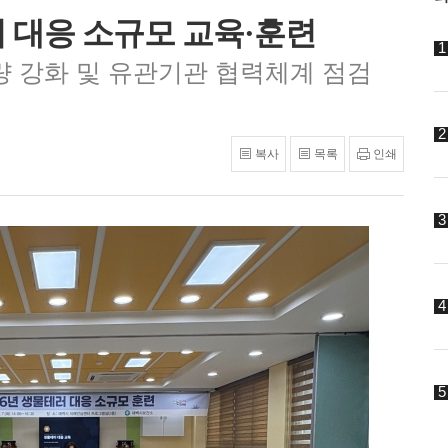
러 대응 소규모 교육·훈련
량 강화 및 유관기관 협력체계 점검
복사
목록
인쇄